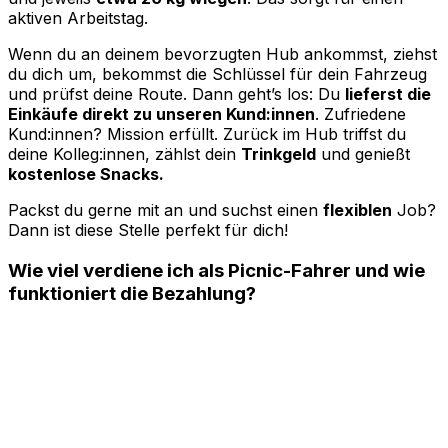
aktiven Arbeitstag.
Wenn du an deinem bevorzugten Hub ankommst, ziehst
du dich um, bekommst die Schlüssel für dein Fahrzeug
und prüfst deine Route. Dann geht’s los: Du
lieferst die
Einkäufe direkt zu unseren Kund:innen
. Zufriedene
Kund:innen? Mission erfüllt. Zurück im Hub triffst du
deine Kolleg:innen, zählst dein
Trinkgeld
und genießt
kostenlose Snacks.
Packst du gerne mit an und suchst einen
flexiblen
Job?
Dann ist diese Stelle perfekt für dich!
Wie viel verdiene ich als Picnic-Fahrer und wie
funktioniert die Bezahlung?