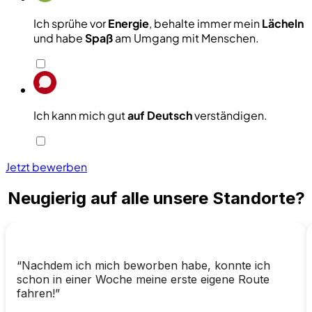
Ich sprühe vor
Energie
, behalte immer mein
Lächeln
und habe
Spaß
am Umgang mit Menschen.
Ich kann mich gut
auf
Deutsch
verständigen.
Jetzt bewerben
Neugierig auf alle unsere Standorte?
“Nachdem ich mich beworben habe, konnte ich
schon in einer Woche meine erste eigene Route
fahren!”