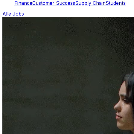
Finance
Customer Success
Supply Chain
Students
Alle Jobs