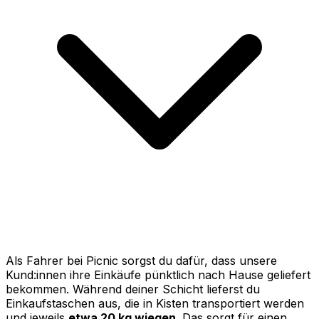
Als Fahrer bei Picnic sorgst du dafür, dass unsere
Kund:innen ihre Einkäufe pünktlich nach Hause geliefert
bekommen. Während deiner Schicht lieferst du
Einkaufstaschen aus, die in Kisten transportiert werden
und jeweils
etwa 20 kg wiegen
. Das sorgt für einen