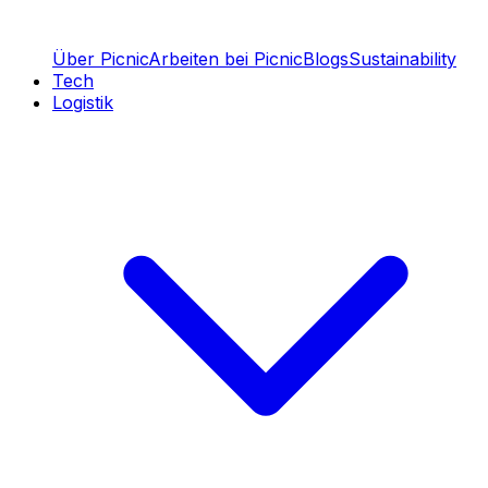
Über Picnic
Arbeiten bei Picnic
Blogs
Sustainability
Tech
Logistik