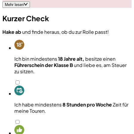
Mehr lesen
Kurzer Check
Hake ab
und finde heraus, ob du zur Rolle passt!
Ich bin mindestens
18 Jahre alt,
besitze einen
Führerschein der Klasse B
und liebe es, am Steuer
zu sitzen.
Ich habe mindestens
8 Stunden pro Woche
Zeit für
meine Touren.