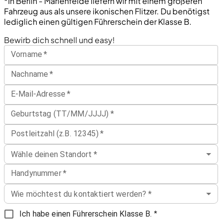
*In Berlin - Marienfelde liefern wir mit einem größeren
Fahrzeug aus als unsere ikonischen Flitzer. Du benötigst
lediglich einen gültigen Führerschein der Klasse B.
Bewirb dich schnell und easy!
Vorname
*
Nachname
*
E-Mail-Adresse
*
Geburtstag (TT/MM/JJJJ)
*
Postleitzahl (z.B. 12345)
*
Wähle deinen Standort
*
Handynummer
*
Wie möchtest du kontaktiert werden?
*
*
Ich habe einen Führerschein Klasse B.