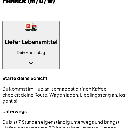
Fahrer (m/d/w)
in Berlin - Marienfelde
Liefer Lebensmittel
Dein Arbeitstag
Starte deine Schicht
Du kommst im Hub an, schnappst dir ’nen Kaffee,
checkst deine Route. Wagen laden, Lieblingssong an, los
geht’s!
Unterwegs
Du bist 7 Stunden eigenständig unterwegs und bringst
Lieferungen von rund 20 kg direkt zu unseren Kunden.